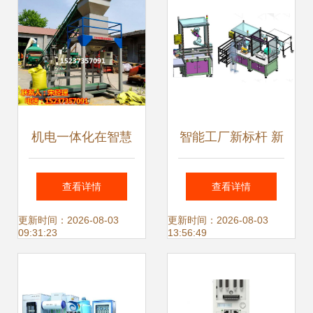
一体化技术及产品
的开发
机电一体化在智慧
智能工厂新标杆 新
农业散料装备中的
松协作机器人智能
查看详情
查看详情
应用 玉米包装机、
工厂的机电一体化
更新时间：2026-08-03
更新时间：2026-08-03
09:31:23
13:56:49
大豆灌袋机与封口
创新之路
称重系统的开发