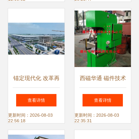
未来红色工匠
纪实——聚焦机电
一体化技术及产品
的开发
锚定现代化 改革再
西磁华通 磁件技术
深化 推进长封一体
领航者，专注旋转
查看详情
查看详情
化 探索区域协调发
压机与燃机一体化
更新时间：2026-08-03
更新时间：2026-08-03
22:56:18
22:35:31
展新路径——机电
开发