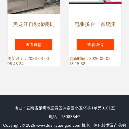
黑龙江自动灌装机
电驱多合一系统集
技术概述与农药灌
成技术及开发流程
查看详情
查看详情
装机价格分析
机电一体化技术及
更新时间：2026-08-03
更新时间：2026-08-03
08:45:24
15:15:52
产品的开发实践
地址：云南省昆明市呈贡区沐春园小区45栋1单元0101室
电话：1808854**
Copyright © 2026
www.ddshiyuangou.com
机电一体化技术及产品的