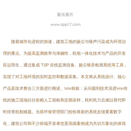
随着城市化进程的加速，建筑工地的扬尘与噪声污染成为环境治
理的重点。为提高监测效率与准确性，机电一体化技术与产品的开发
应运而生，通过集成 TSP 在线监测设备、扬尘噪音检测系统等工具，
实现了对工地环境的实时监控和数据采集。本文将从系统设计、核心
产品及技术整合三方面进行阐述。\n\n前叙：从问题到技术演进\n\n传
统的施工现场往往依赖人工巡检和定期采样，耗时耗力且难以替代即
时排查机制难题。当前环保管理部门纷纷将新的系统反馈要素数字
化，建筑公司和不少前端开发者也更高级案例成为共识方案化的体现